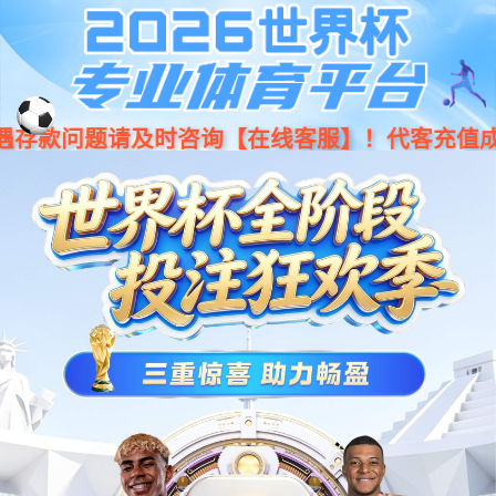
产品中心
产品
数据计算产品
通用算力系列
数据计算产品
终端产品
JIUYOU九游数据通信产品
AI算力系列
通用算力系列
风液冷整机柜系列
一体机解决方案系列