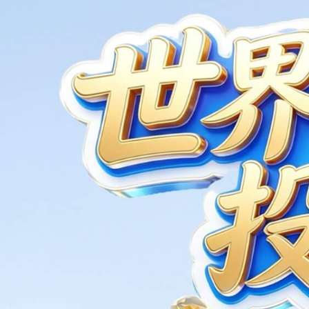
“jiuyou.com信创内部技术
jiuyou.com业务培训圆满
大赛进行时，大家都来参加。大赛进行时，大
加。
2021-05-14
|
技能竞赛