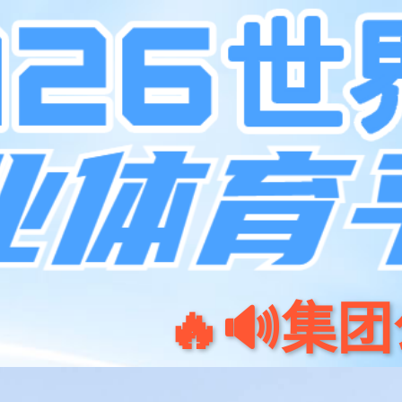
中心
产品
服务
生态合作
行业应用
认证培训
联系我们
课程培训
认证及报告