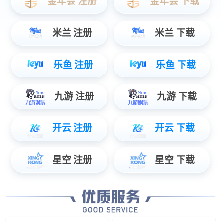
腾讯云计算（北京）有限
[ 云平台 ]
腾讯专有云TCE V3.8.0
责任公司
腾讯云计算（北京）有限
[ 云平台 ]
腾讯专有云TCE V3.10.0
责任公司
[ 操作系统 ]
联通云数据有限公司
CULINUX V2.2 & V3.0
[ 操作系统 ]
欧拉
openEuler 20.03 LTS SP3
北信源安全保密套件管理系
[ 基础平台软件 ]
北信源系统集成有限公司
V1.0
首页
?
21
22
23
24
25
26
27
28
29
30
31
32
33
34
35
36
37
38
39
?