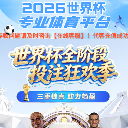
生态合作
打造从CPU、主板、服务器、数据库软件开发
的生态体系，围绕政务、医疗、教育等行业
提供安全可靠的海量存储、计算、大数据服务。
ISV软件兼容性
合作伙伴信息
分销业务咨询
总裁信箱