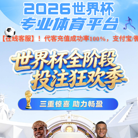
新闻中心
公司动态
公司动态
媒体报道
市场活动