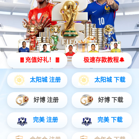
Eco-JIUYOU九游丨jiuyou.com携手云宏完成产品互认证
2025-02-24
|
新闻中心