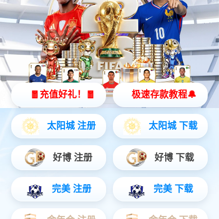
【网站地图】
【sitemap】