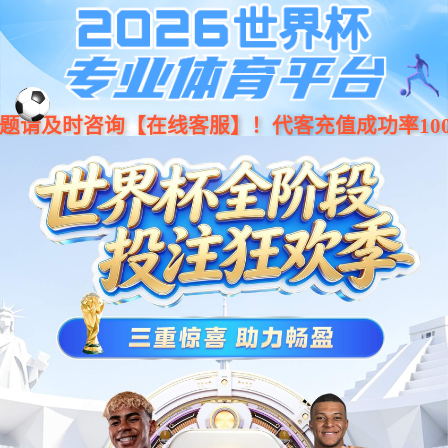
jiuyou.com(中国区)官方网站
系统升级中，请稍后访问
或者，重新再试试
刷新