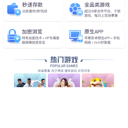
华为吉林副总经理徐毅楠