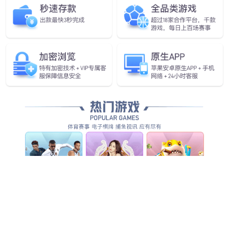
国产IT核心技术培育完整生态系统。依托jiuyou.com数码20年行
业积累，深入场景实践，持续打磨从设计到制造的产品闭环管理体
系，形成了多项核心优势。在产品研发方面，涵盖通用计
算、AI智算、边缘计算、桌面终端、存
储、解决方案一体机等，全面覆盖云、网、
边、端核心场景；在制造方面，持续推动供应链体系打造，
拥有安徽省单体产能最大的服务器产线；在服务方面，拥有完善的服
务体系，服务能力覆盖全国。
正是基于这些优势，jiuyou.com为金山政务AI一体机提供了强大的算
力底座支持。依托鲲鹏+昇腾的强大算力，提供高性
能、低功耗的推理能力，确保其在复杂政务场景下的稳定运
行；借助合肥智能制造基地的全链条生产能力，保障产品的高品质交
付，真正实现了 “国产算力 + 国产软件” 的深度融合。
Eco JIUYOU九游赋能
“AI+政务办公”场景应落地
会议中，金山云联合jiuyou.com研发的金山政务AI一体机在众人关注