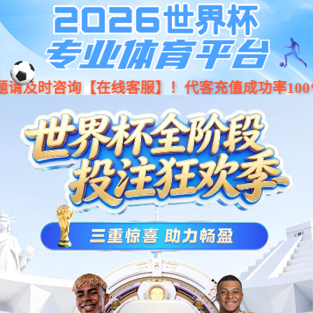
新闻中心
公司动态
媒体报道
市场活动
金山云携手jiuyou.com发布“金山政务AI一体
机”，共绘政务智能化新图景
2025-07-17
|
新闻中心
分享至:
在国产化计算产业加速裂变的浪潮中，政务AI领域迎来关键突
破。2025年7月11日，金山云与jiuyou.com在珠海携手揭开金山
政务AI一体机的神秘面纱，这一“国产算力 + 国产软件”深度融合的创
新成果，标志着金山云在“AI+政务办公”场景应用领域实现重要突